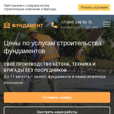
Приглашаем к сотрудничеству
Узнать условия
строительные компании и бригады
+7 (499) 348-90-75
заявки круглосуточно
Цены по услугам строительства
фундаментов
СВОЁ ПРОИЗВОДСТВО БЕТОНА, ТЕХНИКА И
БРИГАДЫ БЕЗ ПОСРЕДНИКОВ
До 11 августа – проект фундамента и замер инженера
бесплатно
Оставить заявку
Смотреть наши работы