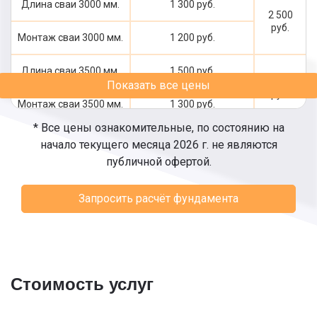
Длина сваи 3000 мм.
1 300 руб.
2 500
руб.
Монтаж сваи 3000 мм.
1 200 руб.
Длина сваи 3500 мм.
1 500 руб.
2 800
Показать все цены
руб.
Монтаж сваи 3500 мм.
1 300 руб.
* Все цены ознакомительные, по состоянию на
Длина сваи 4000 мм.
1 600 руб.
начало текущего месяца 2026 г. не являются
3 000
публичной офертой.
руб.
Монтаж сваи 4000 мм.
1 400 руб.
Запросить расчёт фундамента
Длина сваи 4500 мм.
1 800 руб.
3 300
руб.
Монтаж сваи 4500 мм.
1 500 руб.
Длина сваи 5000 мм.
1 900 руб.
Стоимость услуг
3 500
руб.
Монтаж сваи 5000 мм.
1 600 руб.