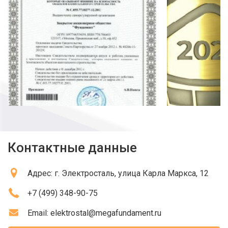
Контактные данные
Адрес:
г. Электросталь
, улица Карла Маркса, 12
+7 (499) 348-90-75
Email:
elektrostal@megafundament.ru