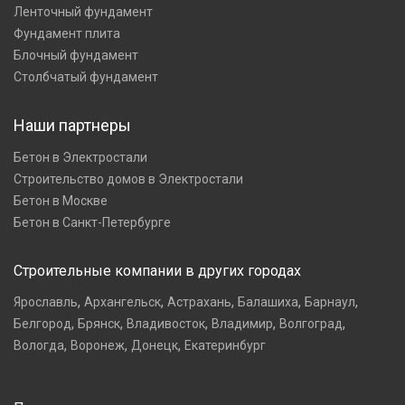
Ленточный фундамент
Фундамент плита
Блочный фундамент
Столбчатый фундамент
Наши партнеры
Бетон в Электростали
Строительство домов в Электростали
Бетон в Москве
Бетон в Санкт-Петербурге
Строительные компании в других городах
,
,
,
,
,
Ярославль
Архангельск
Астрахань
Балашиха
Барнаул
,
,
,
,
,
Белгород
Брянск
Владивосток
Владимир
Волгоград
,
,
,
Вологда
Воронеж
Донецк
Екатеринбург