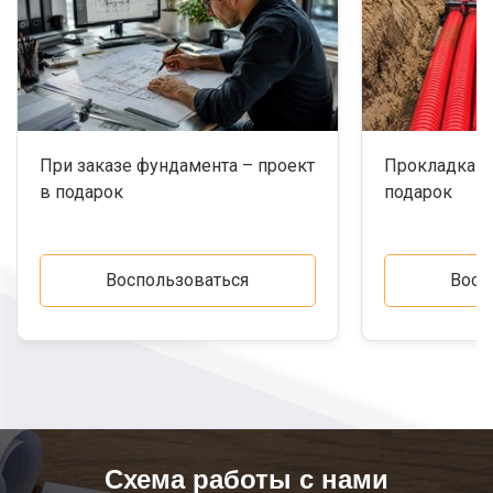
При заказе фундамента – проект
Прокладка к
в подарок
подарок
Воспользоваться
Восп
Схема работы с нами