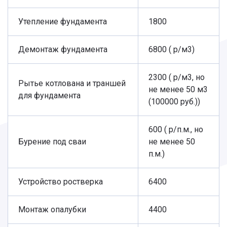
Утепление фундамента
1800
Демонтаж фундамента
6800 ( р/м3)
2300 ( р/м3, но
Рытье котлована и траншей
не менее 50 м3
для фундамента
(100000 руб.))
600 ( р/п.м., но
Бурение под сваи
не менее 50
п.м.)
Устройство ростверка
6400
Монтаж опалубки
4400