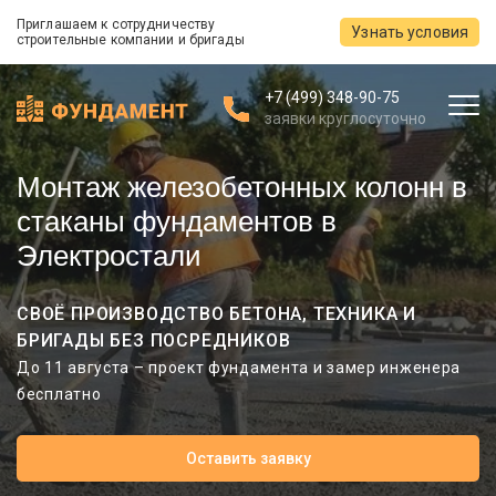
Приглашаем к сотрудничеству
Узнать условия
строительные компании и бригады
+7 (499) 348-90-75
заявки круглосуточно
Монтаж железобетонных колонн в
стаканы фундаментов в
Электростали
СВОЁ ПРОИЗВОДСТВО БЕТОНА, ТЕХНИКА И
БРИГАДЫ БЕЗ ПОСРЕДНИКОВ
До 11 августа – проект фундамента и замер инженера
бесплатно
Оставить заявку