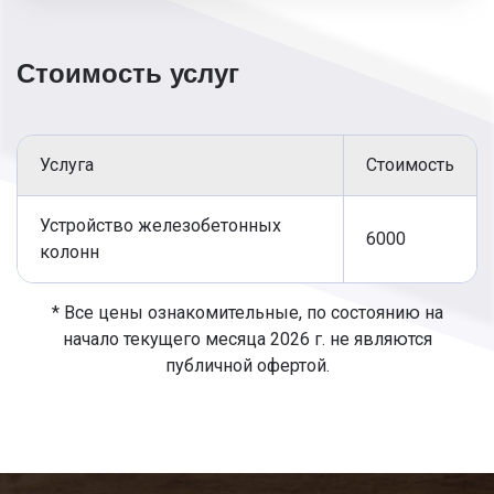
Изъятие клиновых вкладышей после
отвердевания раствора.
Стоимость услуг
Наша компания предоставляет услуги по
строительству в Электростали. Предлагаем
заказать установку железобетонных
конструкций и колонн по доступной стоимости.
У нас работают квалифицированные мастера
Услуга
Стоимость
со стажем работы, выполняют сроки.
Устройство железобетонных
6000
колонн
* Все цены ознакомительные, по состоянию на
начало текущего месяца 2026 г. не являются
публичной офертой.