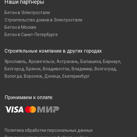
Наши партнеры
Бетон в Электростали
Строительство домов в Электростали
Бетон в Москве
Бетон в Санкт-Петербурге
Строительные компании в других городах
,
,
,
,
,
Ярославль
Архангельск
Астрахань
Балашиха
Барнаул
,
,
,
,
,
Белгород
Брянск
Владивосток
Владимир
Волгоград
,
,
,
Вологда
Воронеж
Донецк
Екатеринбург
Принимаем к оплате:
Политика обработки персональных данных