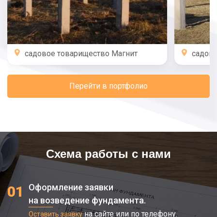
садовое товарищество Магнит
садов
Перейти в портфолио
Схема работы с нами
Оформление заявки
01
на возведение фундамента.
на сайте или по телефону.
Оставить заявку