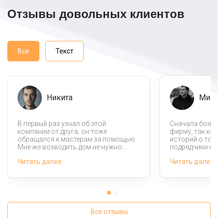
Отзывы довольных клиентов
Все
Текст
Никита
Миха
В первый раз узнал об этой
Сначала боялс
компании от друга, он тоже
фирму, так ка
обращался к мастерам за помощью.
историй о том
Мне же возводить дом не нужно
подрядчики об
было, это я хотел сделать сам, но вот
моем случае с
Читать далее
Читать далее
смонтировать жб колонны надо
организация д
было быстро, а у меня такой
оказалась доб
возможности не было. Мастера этой
Заключили юр
компании выручили, помогли
договор, согл
ускорить строительство.
колонны для м
магазина.
Все отзывы