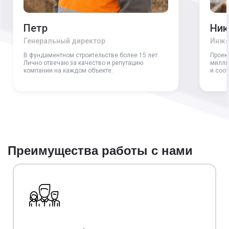
Петр
Ник
Генеральный директор
Инже
В фундаментном строительстве более 15 лет.
Проек
Лично отвечаю за качество и репутацию
милли
компании на каждом объекте.
и соо
Преимущества работы с нами