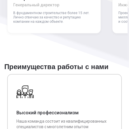
Генеральный директор
Инже
В фундаментном строительстве более 15 лет.
Проек
Лично отвечаю за качество и репутацию
милли
компании на каждом объекте.
и соо
Преимущества работы с нами
Высокий профессионализм
Наша команда состоит из квалифицированных
специалистов с многолетним опытом