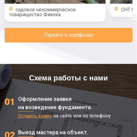
садовое некоммерческое
СНТ Г
товарищество Фиалка
Перейти в портфолио
Схема работы с нами
Оформление заявки
01
на возведение фундамента.
на сайте или по телефону.
Оставить заявку
Выезд мастера на объект.
02