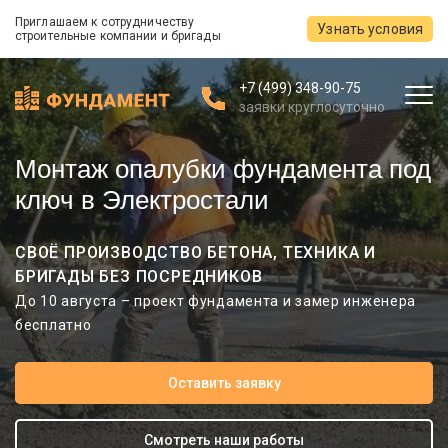
Приглашаем к сотрудничеству
Узнать условия
строительные компании и бригады
+7 (499) 348-90-75
заявки круглосуточно
Монтаж опалубки фундамента под
ключ в Электростали
СВОЁ ПРОИЗВОДСТВО БЕТОНА, ТЕХНИКА И
БРИГАДЫ БЕЗ ПОСРЕДНИКОВ
До 10 августа – проект фундамента и замер инженера
бесплатно
Оставить заявку
Смотреть наши работы