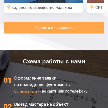
садовое товарищество Надежда
СНТ М
Перейти в портфолио
Схема работы с нами
Оформление заявки
01
на возведение фундамента.
на сайте или по телефону.
Оставить заявку
Выезд мастера на объект.
02