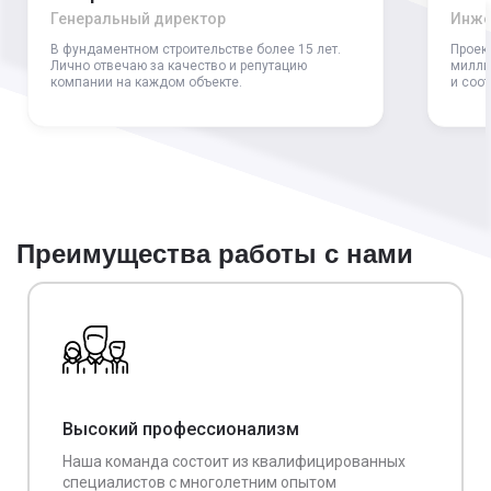
Генеральный директор
Инже
В фундаментном строительстве более 15 лет.
Проек
Лично отвечаю за качество и репутацию
милли
компании на каждом объекте.
и соо
Преимущества работы с нами
Высокий профессионализм
Наша команда состоит из квалифицированных
специалистов с многолетним опытом