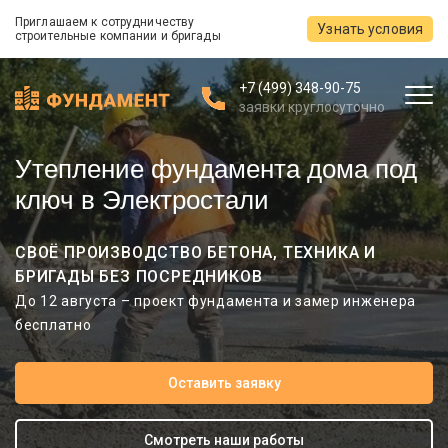
Приглашаем к сотрудничеству
Узнать условия
строительные компании и бригады
+7 (499) 348-90-75
заявки круглосуточно
Утепление фундамента дома под
ключ в Электростали
СВОЁ ПРОИЗВОДСТВО БЕТОНА, ТЕХНИКА И
БРИГАДЫ БЕЗ ПОСРЕДНИКОВ
До 12 августа – проект фундамента и замер инженера
бесплатно
Оставить заявку
Смотреть наши работы