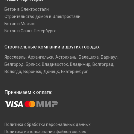
Бетон в Электростали
Строительство домов в Электростали
Бетон в Москве
Бетон в Санкт-Петербурге
Строительные компании в других городах
,
,
,
,
,
Ярославль
Архангельск
Астрахань
Балашиха
Барнаул
,
,
,
,
,
Белгород
Брянск
Владивосток
Владимир
Волгоград
,
,
,
Вологда
Воронеж
Донецк
Екатеринбург
Принимаем к оплате:
Политика обработки персональных данных
Политика использования файлов cookies