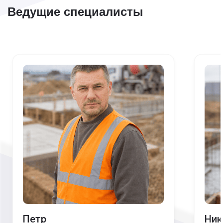
Ведущие специалисты
Петр
Ник