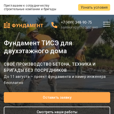
Приглашаем к сотрудничеству
Узнать условия
строительные компании и бригады
+7 (499) 348-90-75
заявки круглосуточно
Фундамент ТИСЭ для
двухэтажного дома
СВОЁ ПРОИЗВОДСТВО БЕТОНА, ТЕХНИКА И
БРИГАДЫ БЕЗ ПОСРЕДНИКОВ
До 11 августа – проект фундамента и замер инженера
бесплатно
Оставить заявку
Смотреть наши работы