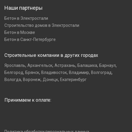
Наши партнеры
Бетон в Электростали
Строительство домов в Электростали
Бетон в Москве
Бетон в Санкт-Петербурге
Строительные компании в других городах
,
,
,
,
,
Ярославль
Архангельск
Астрахань
Балашиха
Барнаул
,
,
,
,
,
Белгород
Брянск
Владивосток
Владимир
Волгоград
,
,
,
Вологда
Воронеж
Донецк
Екатеринбург
Принимаем к оплате:
Политика обработки персональных данных