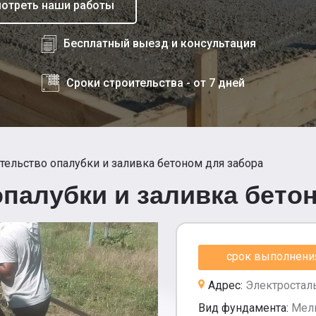
отреть наши работы
Бесплатный выезд и консультация
Сроки строительства - от 7 дней
тельство опалубки и заливка бетоном для забора
палубки и заливка бето
срок выполнения 
Адрес:
Электростал
Вид фундамента:
Мел