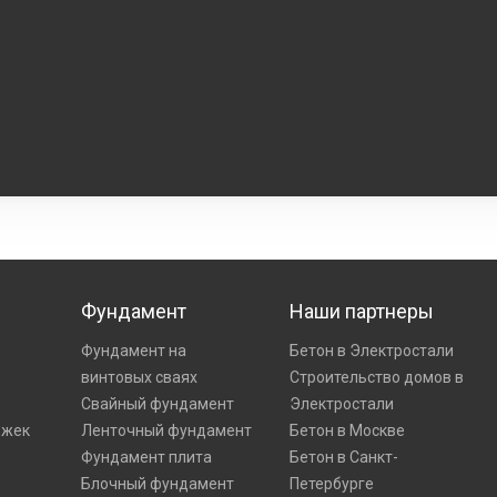
Фундамент
Наши партнеры
Фундамент на
Бетон в Электростали
винтовых сваях
Строительство домов в
Свайный фундамент
Электростали
ожек
Ленточный фундамент
Бетон в Москве
Фундамент плита
Бетон в Санкт-
Блочный фундамент
Петербурге