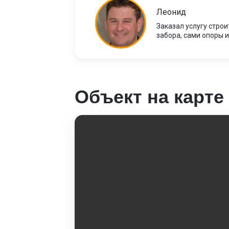
Леонид
Заказал услугу стро
забора, сами опоры 
Объект на карте