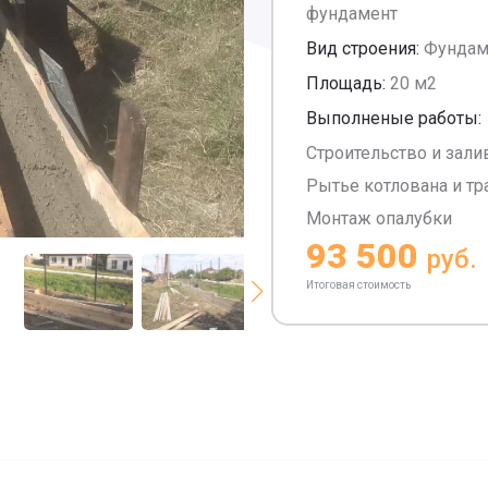
фундамент
Вид строения:
Фундам
Площадь:
20 м2
Выполненые работы:
Строительство и зал
Рытье котлована и т
Монтаж опалубки
93 500
руб.
Итоговая стоимость