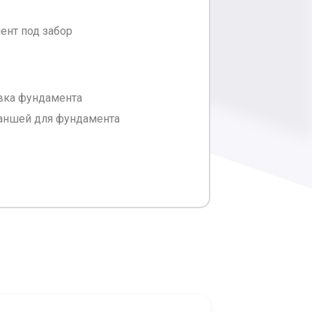
ент под забор
ивка фундамента
раншей для фундамента