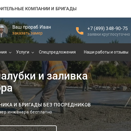
ОИТЕЛЬНЫЕ КОМПАНИИ И БРИГАДЫ
Ваш прораб Иван
+7 (499) 348-90-75
заказать замер
заявки круглосуточно
ния
Услуги
Спецпредложения
Наши работы и отзывы
алубки и заливка
ора
НИКА И БРИГАДЫ БЕЗ ПОСРЕДНИКОВ
амер инженера бесплатно