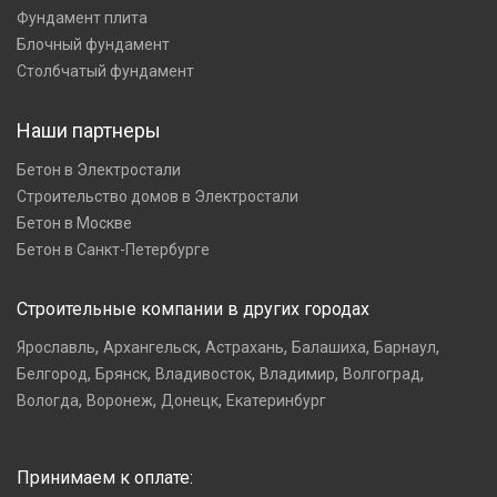
Фундамент плита
Блочный фундамент
Столбчатый фундамент
Наши партнеры
Бетон в Электростали
Строительство домов в Электростали
Бетон в Москве
Бетон в Санкт-Петербурге
Строительные компании в других городах
,
,
,
,
,
Ярославль
Архангельск
Астрахань
Балашиха
Барнаул
,
,
,
,
,
Белгород
Брянск
Владивосток
Владимир
Волгоград
,
,
,
Вологда
Воронеж
Донецк
Екатеринбург
Принимаем к оплате: