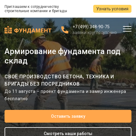
Приглашаем к сотрудничеству
Узнать условия
строительные компании и бригады
+7 (499) 348-90-75
заявки круглосуточно
Армирование фундамента под
склад
СВОЁ ПРОИЗВОДСТВО БЕТОНА, ТЕХНИКА И
БРИГАДЫ БЕЗ ПОСРЕДНИКОВ
До 11 августа – проект фундамента и замер инженера
бесплатно
Оставить заявку
Смотреть наши работы