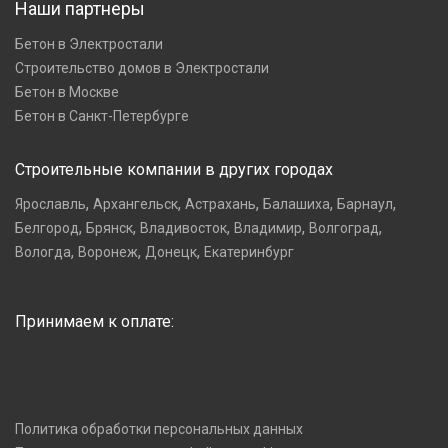
Наши партнеры
Бетон в Электростали
Строительство домов в Электростали
Бетон в Москве
Бетон в Санкт-Петербурге
Строительные компании в других городах
,
,
,
,
,
Ярославль
Архангельск
Астрахань
Балашиха
Барнаул
,
,
,
,
,
Белгород
Брянск
Владивосток
Владимир
Волгоград
,
,
,
Вологда
Воронеж
Донецк
Екатеринбург
Принимаем к оплате:
Политика обработки персональных данных