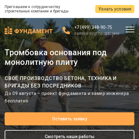
Приглашаем к сотрудничеству
Узнать условия
строительные компании и бригады
+7 (499) 348-90-75
заявки круглосуточно
Тромбовка основания под
монолитную плиту
СВОЁ ПРОИЗВОДСТВО БЕТОНА, ТЕХНИКА И
БРИГАДЫ БЕЗ ПОСРЕДНИКОВ
До 09 августа – проект фундамента и замер инженера
бесплатно
Оставить заявку
Смотреть наши работы